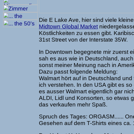
Die E Lake Ave, hier sind viele kle
Midtown Global Market
niedergelasse
Köstlichkeiten zu essen gibt. Karibis
31st Street von der Interstate 35W.
In Downtown begegnete mir zuerst ein
sah es aus wie in Deutschland, auch
sonst meiner Meinung nach in Amerika
Dazu passt folgende Meldung:
Walmart hört auf in Deutschland und
ich verstehen. In den USA gibt es so
es ausser Walmart eigentlich gar nich
ALDI, Lidl und Konsorten, so etwas g
das verkaufen mehr Spaß.
Spruch des Tages: ORGASM...... One of
Gesehen auf dem T-Shirts eines ca. 