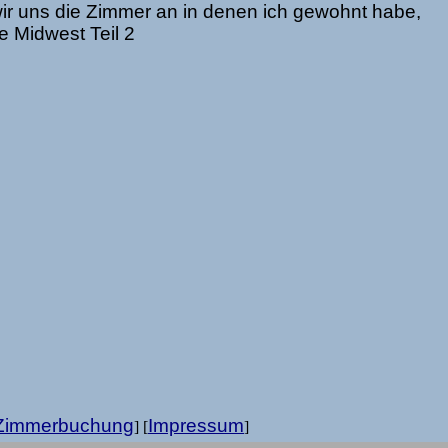
ir uns die Zimmer an in denen ich gewohnt habe,
e Midwest Teil 2
Zimmerbuchung
Impressum
] [
]