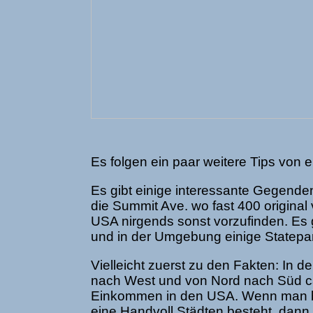
Es folgen ein paar weitere Tips von
e
Es gibt einige interessante Gegenden
die Summit Ave. wo fast 400 original 
USA nirgends sonst vorzufinden. Es 
und in der Umgebung einige Statepa
Vielleicht zuerst zu den Fakten: In 
nach West und von Nord nach Süd ca
Einkommen in den USA. Wenn man be
eine Handvoll Städten besteht, dann i