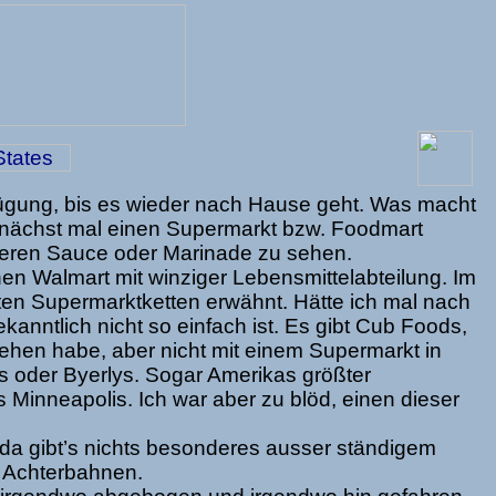
fügung, bis es wieder nach Hause geht. Was macht
unächst mal einen Supermarkt bzw. Foodmart
eren Sauce oder Marinade zu sehen.
nen Walmart mit winziger Lebensmittelabteilung. Im
ten Supermarktketten erwähnt. Hätte ich mal nach
anntlich nicht so einfach ist. Es gibt Cub Foods,
hen habe, aber nicht mit einem Supermarkt in
 oder Byerlys. Sogar Amerikas größter
Minneapolis. Ich war aber zu blöd, einen dieser
t, da gibt’s nichts besonderes ausser ständigem
 Achterbahnen.