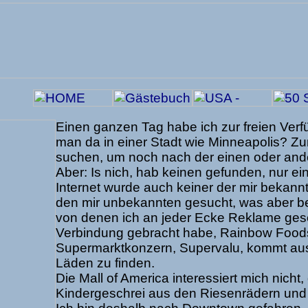
Einen
ganzen Tag habe ich zur freien Ver
man da in einer Stadt wie Minneapolis? Z
suchen, um noch nach der einen oder and
Aber: Is nich, hab keinen gefunden, nur ei
Internet wurde auch keiner der mir bekann
den mir unbekannten gesucht, was aber bek
von denen ich an jeder Ecke Reklame gese
Verbindung gebracht habe, Rainbow Foods
Supermarktkonzern, Supervalu, kommt aus 
Läden zu finden.
Die Mall of America interessiert mich nich
Kindergeschrei aus den Riesenrädern und