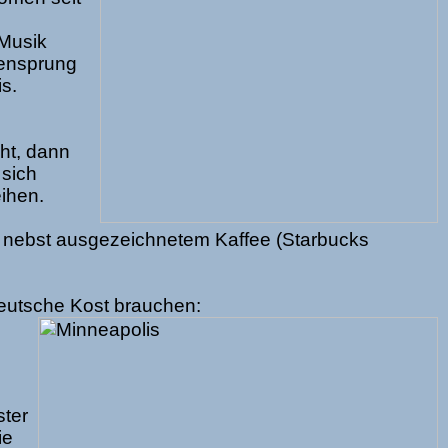
 Musik
zensprung
s.
ht, dann
 sich
ihen.
s nebst ausgezeichnetem Kaffee (Starbucks
Deutsche Kost brauchen:
ster
ie