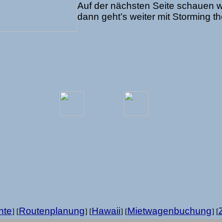
Auf der nächsten Seite schauen w
dann geht’s weiter mit Storming th
hte
Routenplanung
Hawaii
Mietwagenbuchung
] [
] [
] [
] [