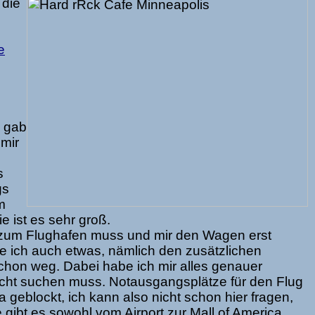
die
e
s gab
mir
s
gs
m
e ist es sehr groß.
 zum Flughafen muss und mir den Wagen erst
e ich auch etwas, nämlich den zusätzlichen
schon weg. Dabei habe ich mir alles genauer
icht suchen muss. Notausgangsplätze für den Flug
a geblockt, ich kann also nicht schon hier fragen,
gibt es sowohl vom Airport zur Mall of America,