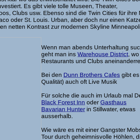
estiert. Es gibt viele tolle Museen, Theater,
os, Clubs usw. Ebenso sind die Twin Cities für ihre
igaco oder St. Louis. Urban, aber doch nur einen Kat
nen netten Kontrast zur modernen Skyline Minneapoli
Wenn man abends Unterhaltung suc
geht man ins
Warehouse District
, wo
Restaurants und Clubs aneinanderre
Bei den
Dunn Brothers Cafes
gibt e
Qualität) auch oft Live Musik
Für solche die auch im Urlaub mal 
Black Forest Inn
oder
Gasthaus
Bavarian Hunter
in Stillwater, etwas
ausserhalb.
Wie wäre es mit einer Gangster Mob
Tour durch geheimnisvolle Höhlen, d