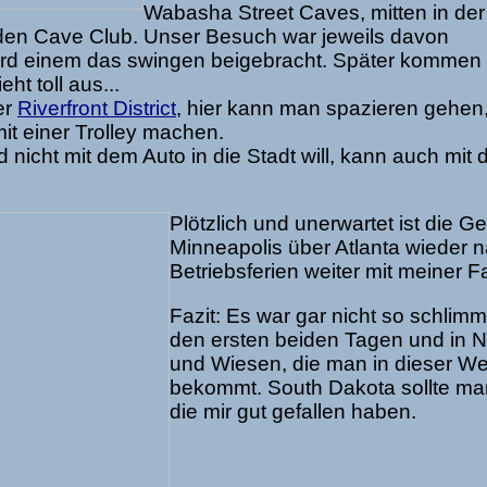
Wabasha Street Caves, mitten in der
den Cave Club. Unser Besuch war jeweils davon
ird einem das swingen beigebracht. Später kommen
eht toll aus...
er
Riverfront District
, hier kann man spazieren gehen
it einer Trolley machen.
nicht mit dem Auto in die Stadt will, kann auch mit 
Plötzlich und unerwartet ist die Ge
Minneapolis über Atlanta wieder
Betriebsferien weiter mit meiner F
Fazit: Es war gar nicht so schli
den ersten beiden Tagen und in N
und Wiesen, die man in dieser Wei
bekommt. South Dakota sollte man
die mir gut gefallen haben.