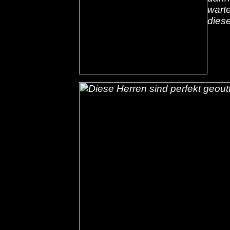
warte
diese