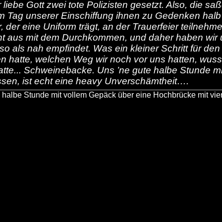
iebe Gott zwei tote Polizisten gesetzt. Also, die saß
 am Tag unserer Einschiffung ihnen zu Gedenken halb 
, der eine Uniform trägt, an der Trauerfeier teilneh
cht aus mit dem Durchkommen, und daher haben wir 
o als nah empfindet. Was ein kleiner Schritt für den 
en hatte, welchen Weg wir noch vor uns hatten, wus
hatte... Schweinebacke. Uns ’ne gute halbe Stunde 
ssen, ist echt eine heavy Unverschämtheit….