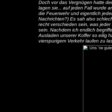
Doch vor das Vergnügen hatte der l
lagen sie... auf jeden Fall wurde
die Feuerwehr und eigentlich jeder
Nachrichten?) Es sah also schle
recht verschieden sein, was jeder s
sein. Nachdem ich endlich begriff
Ausladen unserer Koffer so eilig 
vierspurigem Verkehr laufen zu la