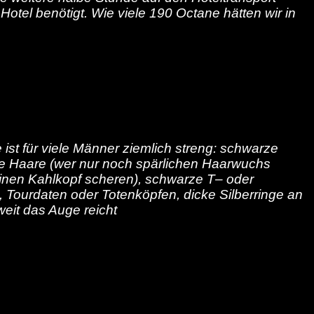
otel benötigt. Wie viele 190 Octane hätten wir in
st für viele Männer ziemlich streng: schwarze
ge Haare (wer nur noch spärlichen Haarwuchs
einen Kahlkopf scheren), schwarze T– oder
 Tourdaten oder Totenköpfen, dicke Silberringe an
eit das Auge reicht