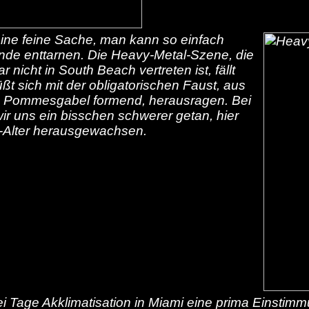
eine feine Sache, man kann so einfach
nde enttarnen. Die Heavy-Metal-Szene, die
 nicht in South Beach vertreten ist, fällt
t sich mit der obligatorischen Faust, aus
ine Pommesgabel formend, herausragen. Bei
wir uns ein bisschen schwerer getan, hier
m-Alter herausgewachsen.
drei Tage Akklimatisation in Miami eine prima Einst