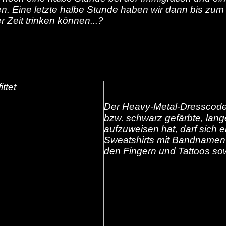
n. Eine letzte halbe Stunde haben wir dann bis zum H
r Zeit trinken können...?
Der Heavy-Metal-Dresscode i
bzw. schwarz gefärbte, lan
aufzuweisen hat, darf sich 
Sweatshirts mit Bandnamen,
den Fingern und Tattoos sow