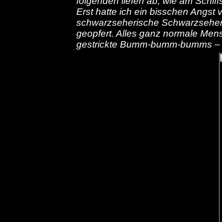
folgenden liefen ab, wie am Schif
Erst hatte ich ein bisschen Angst v
schwarzseherische Schwarzseher,
geopfert. Alles ganz normale Mens
gestrickte Bumm-bumm-bumms – a