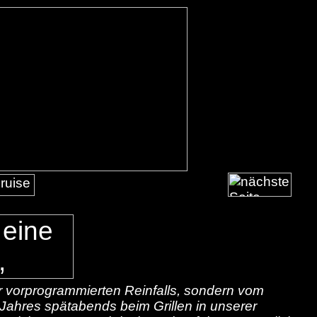
r vorprogrammierten Reinfalls, sondern vom
ahres spätabends beim Grillen in unserer