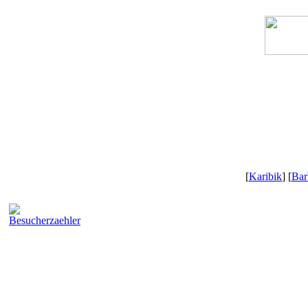
[
Karibik
] [
Bar