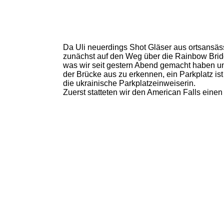
Da Uli neuerdings Shot Gläser aus ortsansä
zunächst auf den Weg über die Rainbow Bridg
was wir seit gestern Abend gemacht haben u
der Brücke aus zu erkennen, ein Parkplatz ist
die ukrainische Parkplatzeinweiserin.
Zuerst statteten wir den American Falls eine