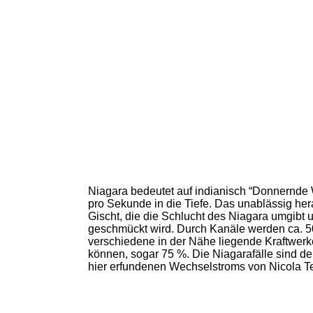
Niagara bedeutet auf indianisch “Donnernde W
pro Sekunde in die Tiefe. Das unablässig he
Gischt, die die Schlucht des Niagara umgib
geschmückt wird. Durch Kanäle werden ca. 5
verschiedene in der Nähe liegende Kraftwerke
können, sogar 75 %. Die Niagarafälle sind der
hier erfundenen Wechselstroms von Nicola Te